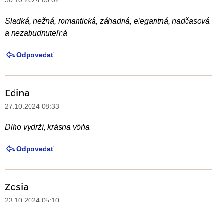
30.10.2024 06:02
Sladká, nežná, romantická, záhadná, elegantná, nadčasová
a nezabudnuteľná
Odpovedať
Edina
27.10.2024 08:33
Dlho vydrží, krásna vôňa
Odpovedať
Zosia
23.10.2024 05:10