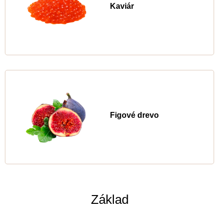
Kaviár
Figové drevo
Základ