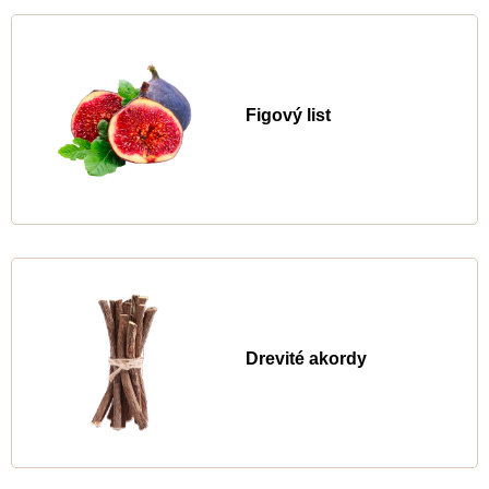
Figový list
Drevité akordy