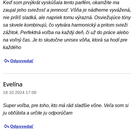
Keď som prvýkrát vyskúšala tento parfém, okamžite ma
zaujal jeho sviežosť a jemnosť. Vôňa je nádherne vyvážená,
nie príliš sladká, ale napriek tomu výrazná. Osviežujúce tóny
sa skvele kombinujú, čo vytvára harmonický a pritom svieži
zážitok. Perfektná voľba na každý deň, či už do práce alebo
na voľný čas. Je to skutočne unisex vôňa, ktorá sa hodí pre
každého
Odpovedať
Evelína
18.10.2024 17:00
Super voľba, pre toho, kto má rád sladšie vône. Veľa som si
ju obľúbila a určite ju odporúčam
Odpovedať