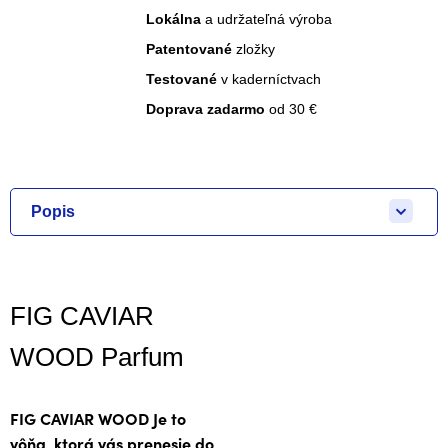
Lokálna
a udržateľná výroba
Patentované
zložky
Testované
v kaderníctvach
Doprava zadarmo
od 30 €
Popis
FIG CAVIAR
WOOD Parfum
FIG CAVIAR WOOD Je to
vôňa, ktorá vás prenesie do