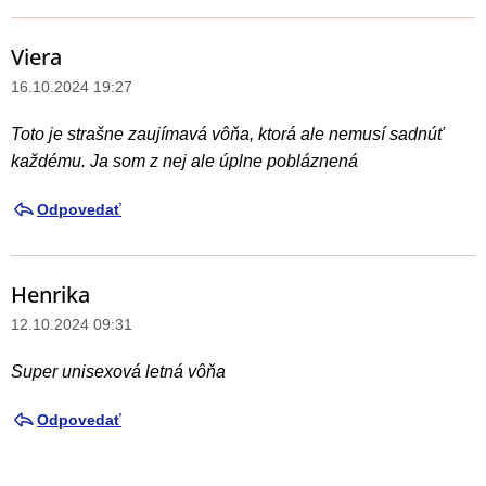
Viera
16.10.2024 19:27
Toto je strašne zaujímavá vôňa, ktorá ale nemusí sadnúť
každému. Ja som z nej ale úplne pobláznená
Odpovedať
Henrika
12.10.2024 09:31
Super unisexová letná vôňa
Odpovedať