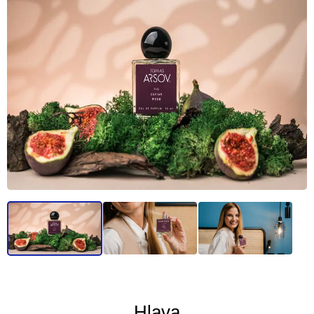
Hlava