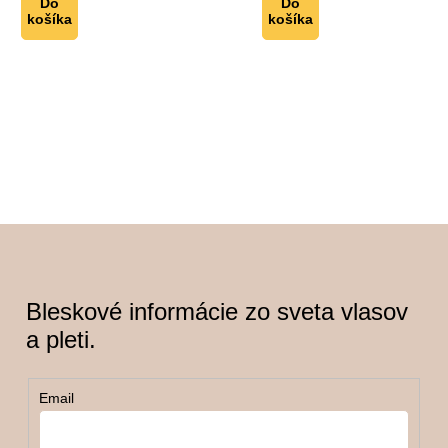
Do
Do
košíka
košíka
Bleskové informácie zo sveta vlasov
a pleti.
Email