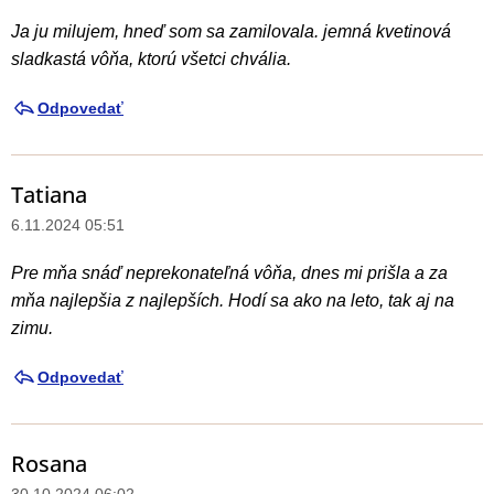
Ja ju milujem, hneď som sa zamilovala. jemná kvetinová
sladkastá vôňa, ktorú všetci chvália.
Odpovedať
Tatiana
6.11.2024 05:51
Pre mňa snáď neprekonateľná vôňa, dnes mi prišla a za
mňa najlepšia z najlepších. Hodí sa ako na leto, tak aj na
zimu.
Odpovedať
Rosana