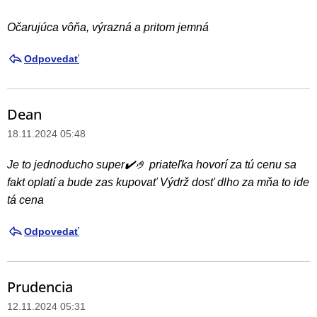
Očarujúca vôňa, výrazná a pritom jemná
Odpovedať
Dean
18.11.2024 05:48
Je to jednoducho super✔️🤌 priateľka hovorí za tú cenu sa
fakt oplatí a bude zas kupovať Výdrž dosť dlho za mňa to ide
tá cena
Odpovedať
Prudencia
12.11.2024 05:31