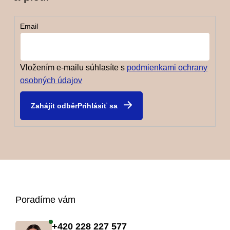
Email
Vložením e-mailu súhlasíte s
podmienkami ochrany
osobných údajov
Prihlásiť sa
Z
Poradíme vám
á
+420 228 227 577