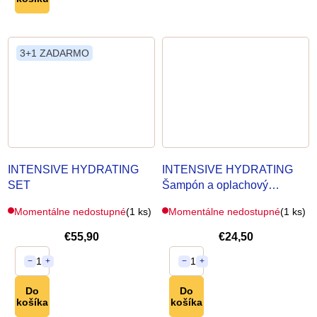
3+1 ZADARMO
INTENSIVE HYDRATING
INTENSIVE HYDRATING
SET
Šampón a oplachový
kondicionér
Momentálne nedostupné
(1 ks)
Momentálne nedostupné
(1 ks)
€55,90
€24,50
1
1
−
+
−
+
Do
Do
košíka
košíka