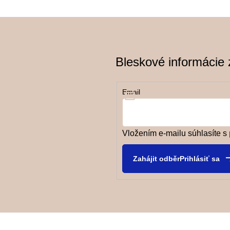
Bleskové informácie z
Email
Vložením e-mailu súhlasíte s
Prihlásiť sa