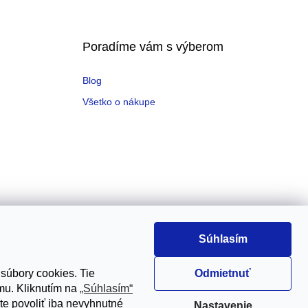
Poradíme vám s výberom
Blog
Všetko o nákupe
Súhlasím
 súbory cookies. Tie
Odmietnuť
mu. Kliknutím na
„Súhlasím“
jete povoliť iba nevyhnutné
Nastavenie