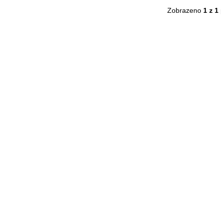
Zobrazeno
1 z 1