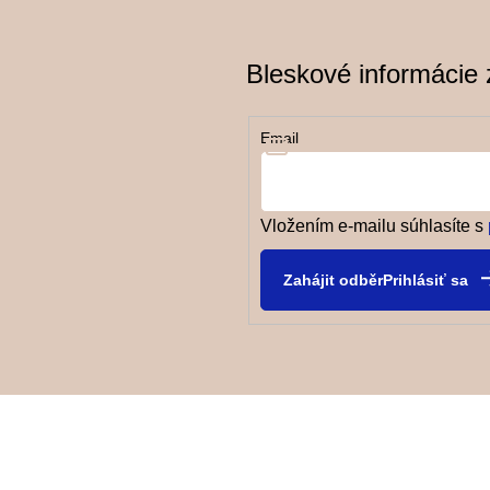
Bleskové informácie z
Email
Vložením e-mailu súhlasíte s
Prihlásiť sa