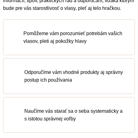
informácií, tipov, praktických rád a odporúčaní, vďaka ktorým
bude pre vás starostlivosť o vlasy, pleť aj telo hračkou.
Pomôžeme vám porozumieť potrebám vašich
vlasov, pleti aj pokožky hlavy
Odporučíme vám vhodné produkty aj správny
postup ich používania
Naučíme vás starať sa o seba systematicky a
s istotou správnej voľby