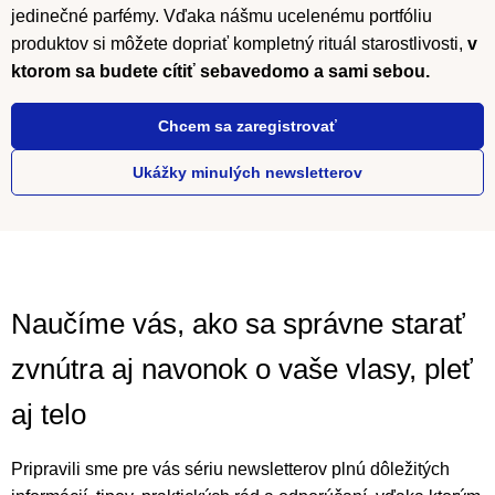
jedinečné parfémy. Vďaka nášmu ucelenému portfóliu
produktov si môžete dopriať kompletný rituál starostlivosti,
v
ktorom sa budete cítiť sebavedomo a sami sebou.
Chcem sa zaregistrovať
Ukážky minulých newsletterov
Naučíme vás, ako sa správne starať
zvnútra aj navonok o vaše vlasy, pleť
aj telo
Pripravili sme pre vás sériu newsletterov plnú dôležitých