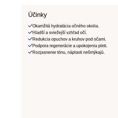
Účinky
Okamžitá hydratácia očného okolia.
Hladší a sviežejší vzhľad očí.
Redukcia opuchov a kruhov pod očami.
Podpora regenerácie a upokojenia pleti.
Rozjasnenie tónu, náplasti nešmýkajú.