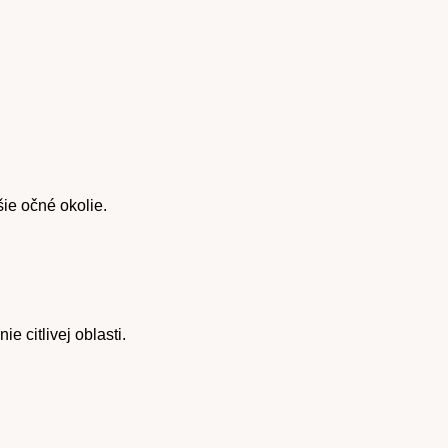
šie očné okolie.
 citlivej oblasti.