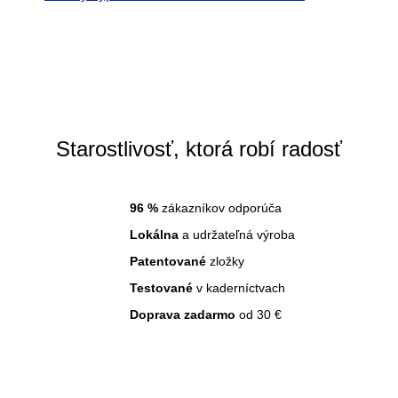
Starostlivosť, ktorá robí radosť
96
%
zákazníkov odporúča
Lokálna
a udržateľná výroba
Patentované
zložky
Testované
v kaderníctvach
Doprava zadarmo
od 30 €