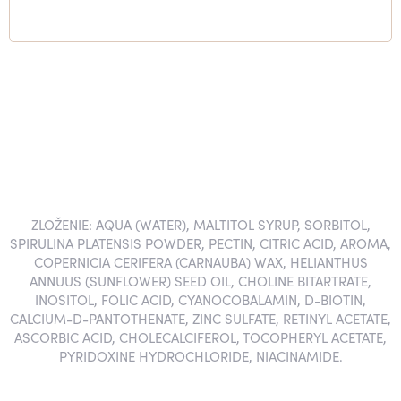
ZLOŽENIE: AQUA (WATER), MALTITOL SYRUP, SORBITOL,
SPIRULINA PLATENSIS POWDER, PECTIN, CITRIC ACID, AROMA,
COPERNICIA CERIFERA (CARNAUBA) WAX, HELIANTHUS
ANNUUS (SUNFLOWER) SEED OIL, CHOLINE BITARTRATE,
INOSITOL, FOLIC ACID, CYANOCOBALAMIN, D-BIOTIN,
CALCIUM-D-PANTOTHENATE, ZINC SULFATE, RETINYL ACETATE,
ASCORBIC ACID, CHOLECALCIFEROL, TOCOPHERYL ACETATE,
PYRIDOXINE HYDROCHLORIDE, NIACINAMIDE.