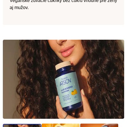
Vegánske žuvacie cukríky bez cukru vhodné pre ženy
aj mužov.