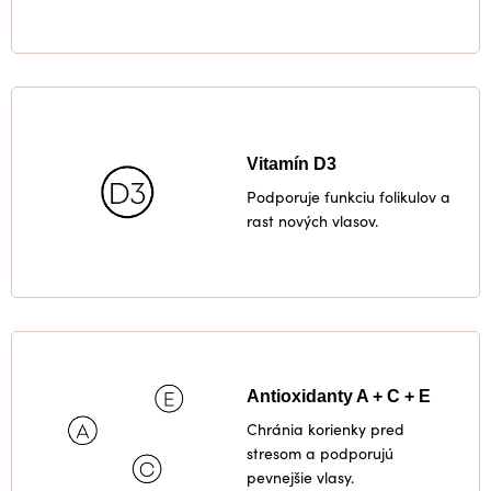
Vitamín D3
Podporuje funkciu folikulov a
rast nových vlasov.
Antioxidanty A + C + E
Chránia korienky pred
stresom a podporujú
pevnejšie vlasy.