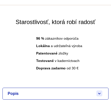
Starostlivosť, ktorá robí radosť
96
%
zákazníkov odporúča
Lokálna
a udržateľná výroba
Patentované
zložky
Testované
v kaderníctvach
Doprava zadarmo
od 30 €
Popis