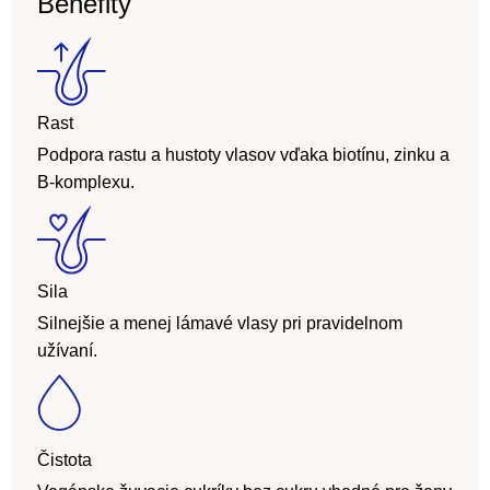
Benefity
Rast
Podpora rastu a hustoty vlasov vďaka biotínu, zinku a
B-komplexu.
Sila
Silnejšie a menej lámavé vlasy pri pravidelnom
užívaní.
Čistota