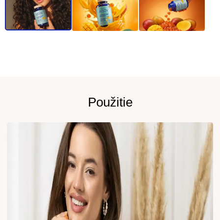
Použitie