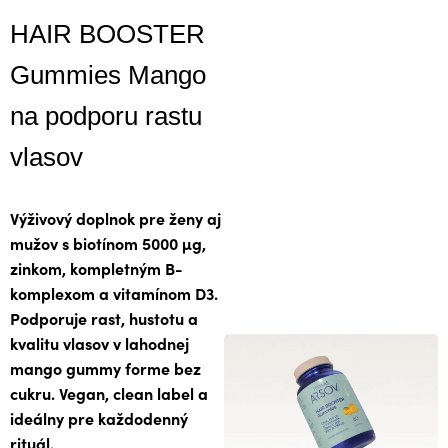
HAIR BOOSTER
Gummies Mango
na podporu rastu
vlasov
Výživový doplnok pre ženy aj
mužov s biotínom 5000 μg,
zinkom, kompletným B-
komplexom a vitamínom D3.
Podporuje rast, hustotu a
kvalitu vlasov v lahodnej
mango gummy forme bez
cukru. Vegan, clean label a
ideálny pre každodenný
rituál.