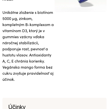
Unikátne zloženie s biotínom
5000 μg, zinkom,
kompletným B-komplexom a
vitamínom D3, ktorý je v
gummies vzácny vďaka
náročnej stabilizácii,
podporuje rast, pevnosť a
hustotu vlasov. Antioxidanty
A, C, E chránia korienky.
Vegánska mango forma bez
cukru zvyšuje pravidelnosť aj
účinok.
Účinky