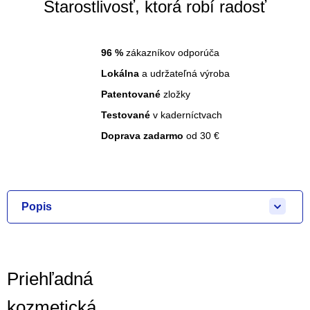
Starostlivosť, ktorá robí radosť
96
%
zákazníkov odporúča
Lokálna
a udržateľná výroba
Patentované
zložky
Testované
v kaderníctvach
Doprava zadarmo
od 30 €
Popis
Priehľadná
kozmetická