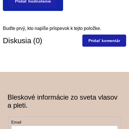
Pridať hodnotenie
Buďte prvý, kto napíše príspevok k tejto položke.
Diskusia (0)
Pridať komentár
Bleskové informácie zo sveta vlasov
a pleti.
Email