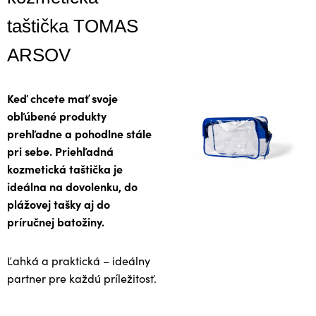
taštička TOMAS
ARSOV
Keď chcete mať svoje
obľúbené produkty
prehľadne a pohodlne stále
pri sebe. Priehľadná
kozmetická taštička je
ideálna na dovolenku, do
plážovej tašky aj do
príručnej batožiny.
Ľahká a praktická – ideálny
partner pre každú príležitosť.