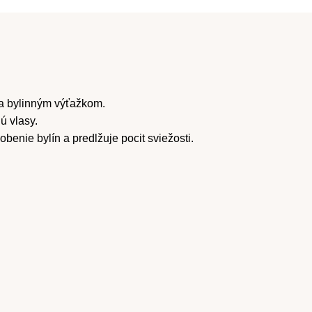
a bylinným výťažkom.
ú vlasy.
enie bylín a predlžuje pocit sviežosti.