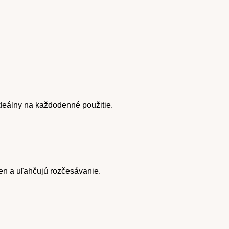
deálny na každodenné použitie.
ien a uľahčujú rozčesávanie.