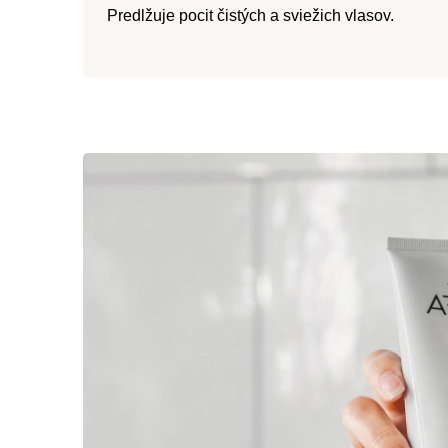
Predlžuje pocit čistých a sviežich vlasov.