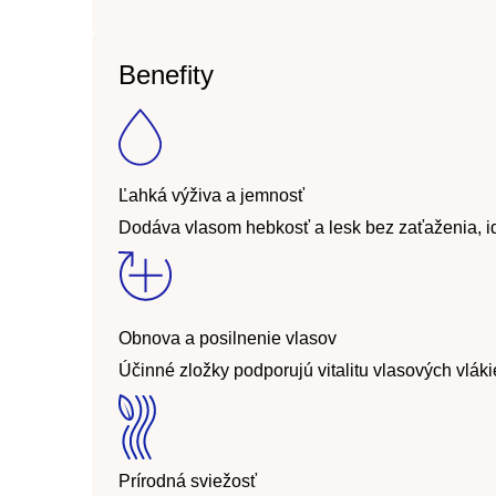
Benefity
Ľahká výživa a jemnosť
Dodáva vlasom hebkosť a lesk bez zaťaženia, i
Obnova a posilnenie vlasov
Účinné zložky podporujú vitalitu vlasových vlák
Prírodná sviežosť