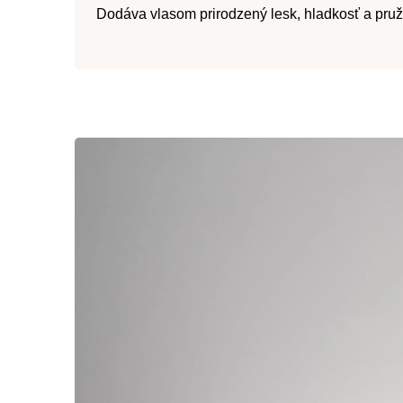
Dodáva vlasom prirodzený lesk, hladkosť a pruž