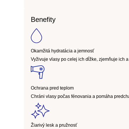
Benefity
Okamžitá hydratácia a jemnosť
Vyživuje vlasy po celej ich dĺžke, zjemňuje ich 
Ochrana pred teplom
Chráni vlasy počas fénovania a pomáha predchá
Žiarivý lesk a pružnosť