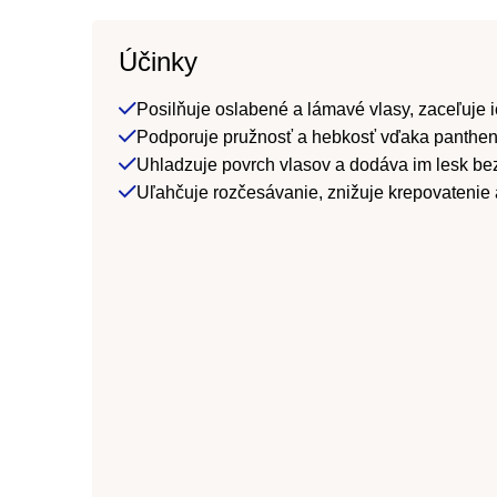
Účinky
Posilňuje oslabené a lámavé vlasy, zaceľuje ic
Podporuje pružnosť a hebkosť vďaka panthen
Uhladzuje povrch vlasov a dodáva im lesk be
Uľahčuje rozčesávanie, znižuje krepovatenie a