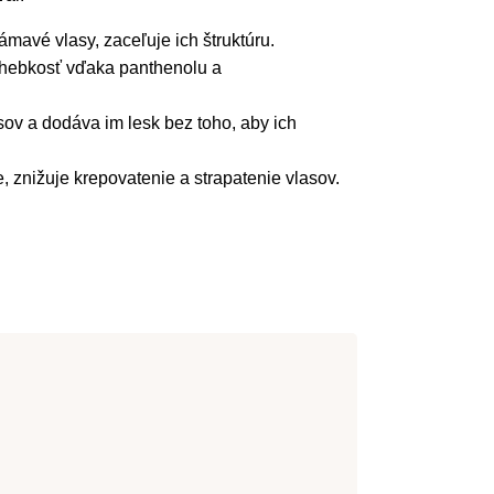
ámavé vlasy, zaceľuje ich štruktúru.
 hebkosť vďaka panthenolu a
ov a dodáva im lesk bez toho, aby ich
 znižuje krepovatenie a strapatenie vlasov.