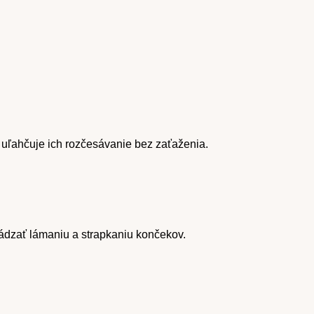
a uľahčuje ich rozčesávanie bez zaťaženia.
dzať lámaniu a strapkaniu končekov.