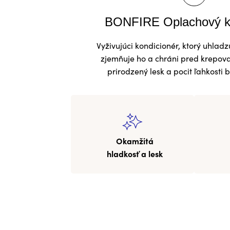
BONFIRE Oplachový k
Vyživujúci kondicionér, ktorý uhladz
zjemňuje ho a chráni pred krepo
prirodzený lesk a pocit ľahkosti 
Okamžitá
hladkosť a lesk