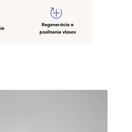
Regenerácia a
nie
posilnenie vlasov