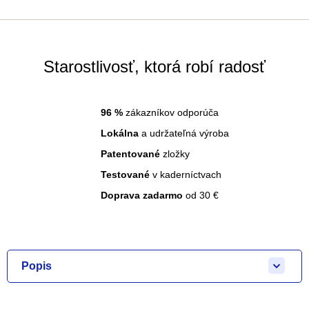
Starostlivosť, ktorá robí radosť
96
%
zákazníkov odporúča
Lokálna
a udržateľná výroba
Patentované
zložky
Testované
v kaderníctvach
Doprava zadarmo
od 30 €
Popis