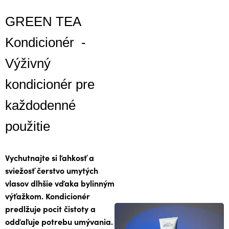
GREEN TEA
Kondicionér -
Výživný
kondicionér pre
každodenné
použitie
Vychutnajte si ľahkosť a
sviežosť čerstvo umytých
vlasov dlhšie vďaka bylinným
výťažkom. Kondicionér
predlžuje pocit čistoty a
odďaľuje potrebu umývania.