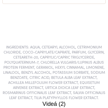
INGREDIENTS: AQUA, CETEARYL ALCOHOL, CETRIMONIUM
CHLORIDE, COCO-CAPRYLATE/CAPRATE, PARFUM, GLYCERIN,
CETEARETH-20, CAPRYLIC/CAPRIC TRIGLYCERIDE,
POLYQUATERNIUM-7, CHLORELLA VULGARIS/LUPINUS ALBUS
PROTEIN FERMENT, GERANIOL, HEXYL CINNAMAL, LIMONENE,
LINALOOL, BENZYL ALCOHOL, POTASSIUM SORBATE, SODIUM
BENZOATE, CITRIC ACID, BETULA ALBA LEAF EXTRACT,
ACHILLEA MILLEFOLIUM FLOWER EXTRACT, EQUISETUM
ARVENSE EXTRACT, URTICA DIOICA LEAF EXTRACT,
ROSMARINUS OFFICINALIS LEAF EXTRACT, SALVIA OFFICINALIS
LEAF EXTRACT, TILIA PLATYPHYLLOS FLOWER EXTRACT.
Videá (2)