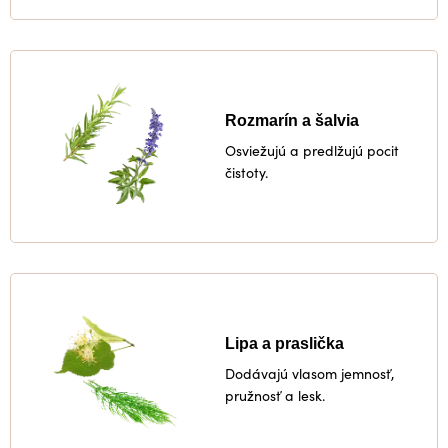
Rozmarín a šalvia
Osviežujú a predlžujú pocit
čistoty.
Lipa a praslička
Dodávajú vlasom jemnosť,
pružnosť a lesk.