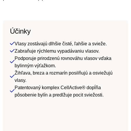
Účinky
Vlasy zostávajú dlhšie čisté, ľahšie a svieže.
Zabraňuje rýchlemu vypadávaniu vlasov.
Podporuje prirodzenú rovnováhu vlasov vďaka
bylinným výťažkom.
Žihľava, breza a rozmarín posilňujú a osviežujú
vlasy.
Patentovaný komplex CellActive® dopĺňa
pôsobenie bylín a predlžuje pocit sviežosti.