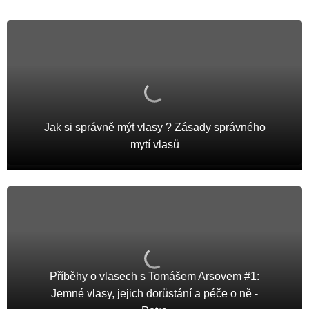
Jak si správně mýt vlasy ? Zásady správného
mytí vlasů
Příběhy o vlasech s Tomášem Arsovem #1:
Jemné vlasy, jejich dorůstání a péče o ně -