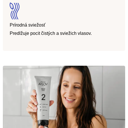
Prírodná sviežosť
Predlžuje pocit čistých a sviežich vlasov.