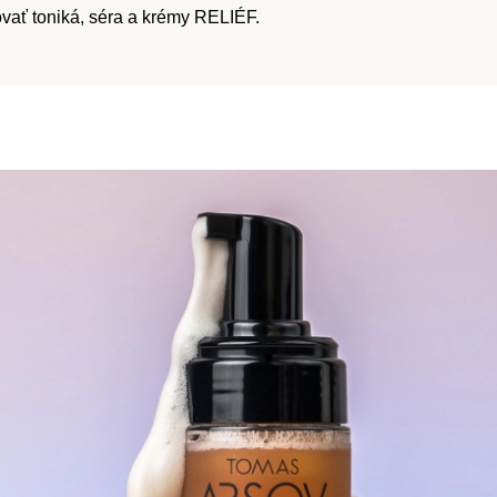
ať toniká, séra a krémy RELIÉF.