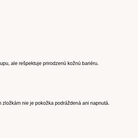
upu, ale rešpektuje prirodzenú kožnú bariéru.
 zložkám nie je pokožka podráždená ani napnutá.