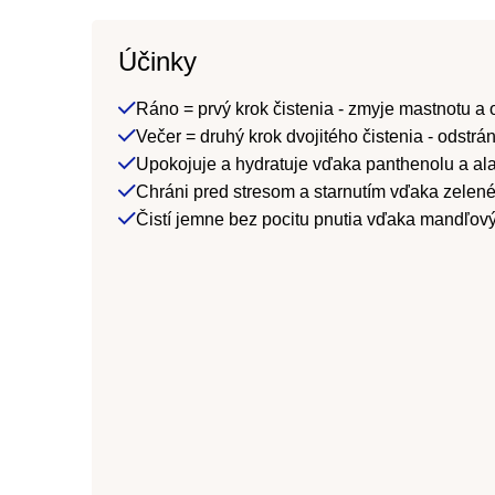
Účinky
Ráno = prvý krok čistenia - zmyje mastnotu a o
Večer = druhý krok dvojitého čistenia - odstr
Upokojuje a hydratuje vďaka panthenolu a ala
Chráni pred stresom a starnutím vďaka zelené
Čistí jemne bez pocitu pnutia vďaka mandľov