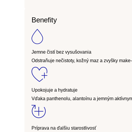
Benefity
Jemne čistí bez vysušovania
Odstraňuje nečistoty, kožný maz a zvyšky make-
Upokojuje a hydratuje
Vďaka panthenolu, alantoínu a jemným aktívnym
Príprava na ďalšiu starostlivosť