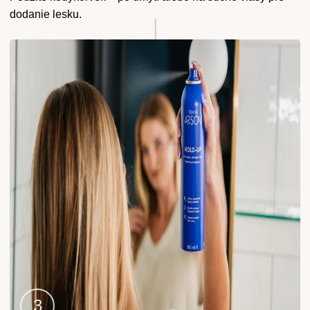
2
dodanie lesku.