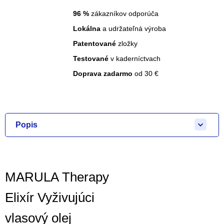
96
%
zákazníkov odporúča
Lokálna
a udržateľná výroba
Patentované
zložky
Testované
v kaderníctvach
Doprava zadarmo
od 30 €
Popis
MARULA Therapy
Elixír Vyživujúci
vlasový olej