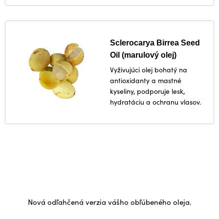
Sclerocarya Birrea Seed
Oil (marulový olej)
Vyživujúci olej bohatý na
antioxidanty a mastné
kyseliny, podporuje lesk,
hydratáciu a ochranu vlasov.
Nová odľahčená verzia vášho obľúbeného oleja.