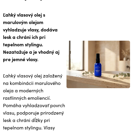
Ľahký vlasový olej s
marulovým olejom
vyhladzuje vlasy, dodáva
lesk a chráni ich pri
tepelnom stylingu.
Nezatažuje a je vhodný aj
pre jemné vlasy.
Ľahký vlasový olej založený
na kombinácii marulového
oleja a moderných
rastlinných emoliencií.
Pomáha vyhladzovať povrch
vlasu, podporuje prirodzený
lesk a chráni dĺžky pri
tepelnom stylingu. Vlasy