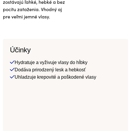
zostávajú ľahké, hebké a bez
pocitu zataženia. Vhodný aj
pre veľmi jemné vlasy.
Účinky
Hydratuje a vyživuje vlasy do hĺbky
Dodáva prirodzený lesk a hebkosť
Uhladzuje krepovité a poškodené vlasy