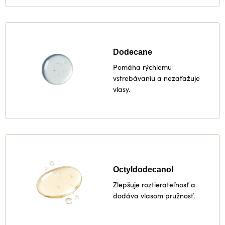
Dodecane
Pomáha rýchlemu
vstrebávaniu a nezaťažuje
vlasy.
Octyldodecanol
Zlepšuje roztierateľnosť a
dodáva vlasom pružnosť.