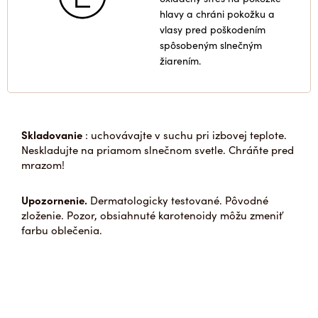
hlavy a chráni pokožku a
vlasy pred poškodením
spôsobeným slnečným
žiarením.
Skladovanie
: uchovávajte v suchu pri izbovej teplote.
Neskladujte na priamom slnečnom svetle. Chráňte pred
mrazom!
Upozornenie.
Dermatologicky testované. Pôvodné
zloženie. Pozor, obsiahnuté karotenoidy môžu zmeniť
farbu oblečenia.