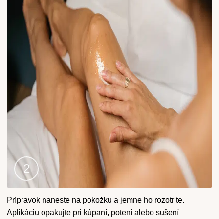
Krok
Prípravok naneste na pokožku a jemne ho rozotrite.
2
Aplikáciu opakujte pri kúpaní, potení alebo sušení