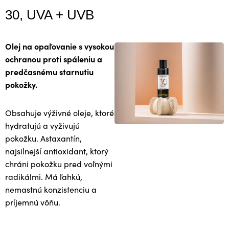
30, UVA + UVB
Olej na opaľovanie s vysokou
ochranou proti spáleniu a
predčasnému starnutiu
pokožky.
Obsahuje výživné oleje, ktoré
hydratujú a vyživujú
pokožku. Astaxantín,
najsilnejší antioxidant, ktorý
chráni pokožku pred voľnými
radikálmi. Má ľahkú,
nemastnú konzistenciu a
príjemnú vôňu.