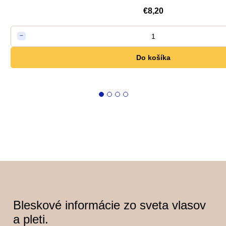
€8,20
1
−
Do košíka
Bleskové informácie zo sveta vlasov
a pleti.