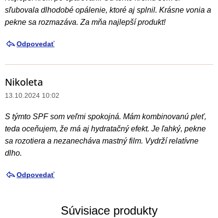
sľubovala dlhodobé opálenie, ktoré aj splnil. Krásne vonia a
pekne sa rozmazáva. Za mňa najlepší produkt!
Odpovedať
Nikoleta
13.10.2024 10:02
S týmto SPF som veľmi spokojná. Mám kombinovanú pleť,
teda oceňujem, že má aj hydratačný efekt. Je ľahký, pekne
sa rozotiera a nezanecháva mastný film. Vydrží relatívne
dlho.
Odpovedať
Súvisiace produkty