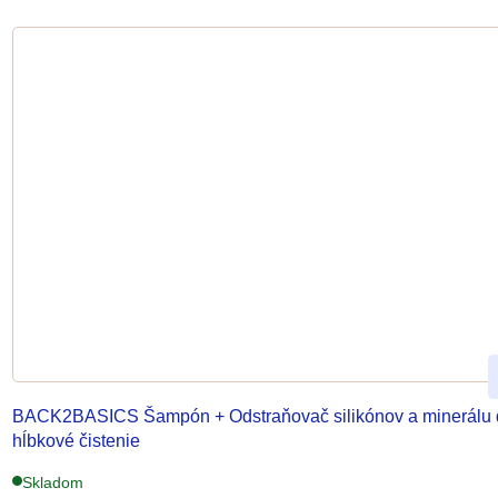
BACK2BASICS Šampón + Odstraňovač silikónov a minerálu
hĺbkové čistenie
Skladom