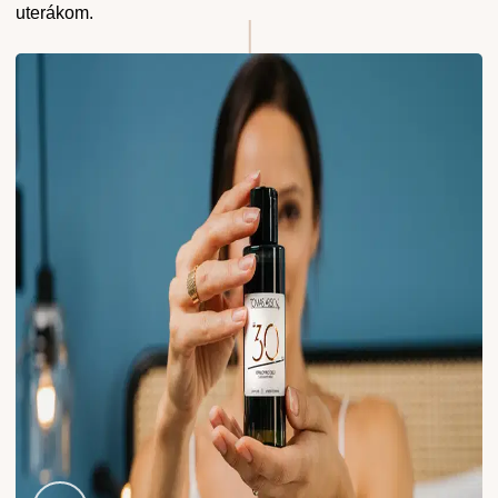
uterákom.