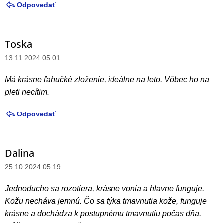
Odpovedať
Toska
13.11.2024 05:01
Má krásne ľahučké zloženie, ideálne na leto. Vôbec ho na
pleti necítim.
Odpovedať
Dalina
25.10.2024 05:19
Jednoducho sa rozotiera, krásne vonia a hlavne funguje.
Kožu necháva jemnú. Čo sa týka tmavnutia kože, funguje
krásne a dochádza k postupnému tmavnutiu počas dňa.