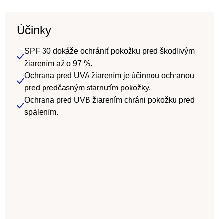
Účinky
SPF 30 dokáže ochrániť pokožku pred škodlivým
žiarením až o 97 %.
Ochrana pred UVA žiarením je účinnou ochranou
pred predčasným starnutím pokožky.
Ochrana pred UVB žiarením chráni pokožku pred
spálením.