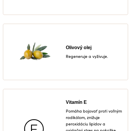
Olivový olej
Regeneruje a vyživuje.
Vitamín E
Pomáha bojovať proti voľným
radikálom, znižuje
peroxidáciu lipidov a
oxidačný stres na pokožke