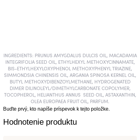
INGREDIENTS: PRUNUS AMYGDALUS DULCIS OIL, MACADAMIA
INTEGRIFOLIA SEED OIL, ETHYLHEXYL METHOXYCINNAMATE,
BIS-ETHYLHEXYLOXYPHENOL METHOXYPHENYL TRIAZINE,
SIMMONDSIA CHINENSIS OIL, ARGANIA SPINOSA KERNEL OIL,
BUTYL METHOXYDIBENZOYLMETHANE, HYDROGENATED
DIMER DILINOLEYL/DIMETHYLCARBONATE COPOLYMER,
TOCOPHEROL, HELIANTHUS ANNUS SEED OIL, ASTAXANTHIN,
OLEA EUROPAEA FRUIT OIL, PARFUM.
Buďte prvý, kto napíše príspevok k tejto položke.
Hodnotenie produktu