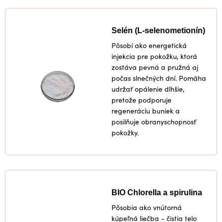
Selén (L-selenometionín)
Pôsobí ako energetická
injekcia pre pokožku, ktorá
zostáva pevná a pružná aj
počas slnečných dní. Pomáha
udržať opálenie dlhšie,
pretože podporuje
regeneráciu buniek a
posilňuje obranyschopnosť
pokožky.
BIO Chlorella a spirulina
Pôsobia ako vnútorná
kúpeľná liečba - čistia telo