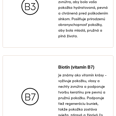
zvnútra, aby bola vaša
pokožka hydratovaná, pevná
a chránená pred poškodením
slnkom. Posilňuje prirodzenú
obranyschopnosť pokožky,
aby bola mladá, pružná a
plná života.
Biotín (vitamín B7)
Je známy ako vitamín krásy -
vyživuje pokožku, vlasy a
nechty zvnútra a podporuje
tvorbu keratínu pre pevnú a
pružnú pokožku. Podporuje
tiež regeneráciu buniek,
takže pokožka zostáva
svieža, zdravá a žiarivá čo