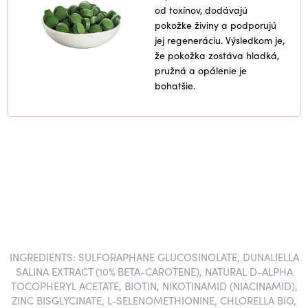
od toxínov, dodávajú
pokožke živiny a podporujú
jej regeneráciu. Výsledkom je,
že pokožka zostáva hladká,
pružná a opálenie je
bohatšie.
INGREDIENTS: SULFORAPHANE GLUCOSINOLATE, DUNALIELLA
SALINA EXTRACT (10% BETA-CAROTENE), NATURAL D-ALPHA
TOCOPHERYL ACETATE, BIOTIN, NIKOTINAMID (NIACINAMID),
ZINC BISGLYCINATE, L-SELENOMETHIONINE, CHLORELLA BIO,