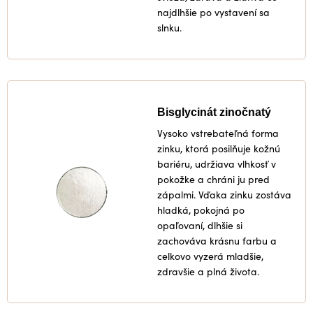
najdlhšie po vystavení sa
slnku.
Bisglycinát zinočnatý
Vysoko vstrebateľná forma
zinku, ktorá posilňuje kožnú
bariéru, udržiava vlhkosť v
pokožke a chráni ju pred
zápalmi. Vďaka zinku zostáva
hladká, pokojná po
opaľovaní, dlhšie si
zachováva krásnu farbu a
celkovo vyzerá mladšie,
zdravšie a plná života.