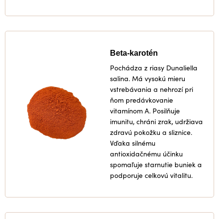
Beta-karotén
Pochádza z riasy Dunaliella
salina. Má vysokú mieru
vstrebávania a nehrozí pri
ňom predávkovanie
vitamínom A. Posilňuje
imunitu, chráni zrak, udržiava
zdravú pokožku a sliznice.
Vďaka silnému
antioxidačnému účinku
spomaľuje starnutie buniek a
podporuje celkovú vitalitu.