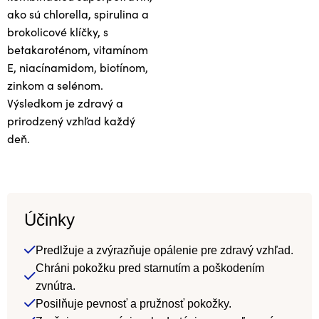
ako sú chlorella, spirulina a
brokolicové klíčky, s
betakaroténom, vitamínom
E, niacínamidom, biotínom,
zinkom a selénom.
Výsledkom je zdravý a
prirodzený vzhľad každý
deň.
Účinky
Predlžuje a zvýrazňuje opálenie pre zdravý vzhľad.
Chráni pokožku pred starnutím a poškodením
zvnútra.
Posilňuje pevnosť a pružnosť pokožky.