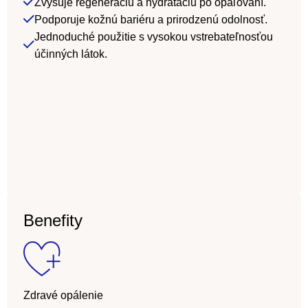
Zvyšuje regeneráciu a hydratáciu po opaľovaní.
Podporuje kožnú bariéru a prirodzenú odolnosť.
Jednoduché použitie s vysokou vstrebateľnosťou
účinných látok.
Benefity
Zdravé opálenie