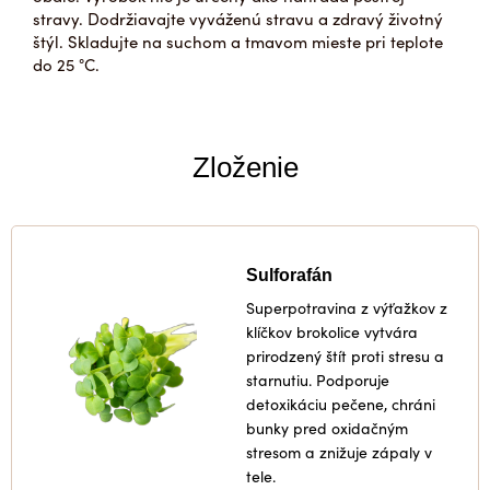
stravy. Dodržiavajte vyváženú stravu a zdravý životný
štýl. Skladujte na suchom a tmavom mieste pri teplote
do 25 °C.
Zloženie
Sulforafán
Superpotravina z výťažkov z
klíčkov brokolice vytvára
prirodzený štít proti stresu a
starnutiu. Podporuje
detoxikáciu pečene, chráni
bunky pred oxidačným
stresom a znižuje zápaly v
tele.