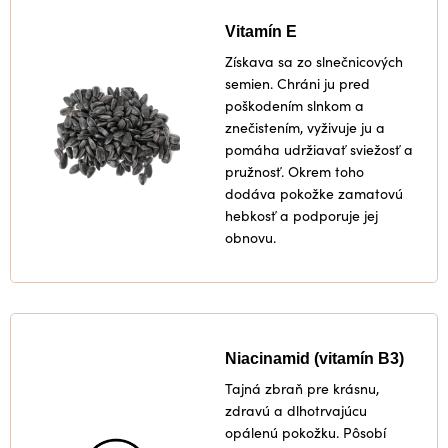
Vitamín E
Získava sa zo slnečnicových
semien. Chráni ju pred
poškodením slnkom a
znečistením, vyživuje ju a
pomáha udržiavať sviežosť a
pružnosť. Okrem toho
dodáva pokožke zamatovú
hebkosť a podporuje jej
obnovu.
Niacinamid (vitamín B3)
Tajná zbraň pre krásnu,
zdravú a dlhotrvajúcu
opálenú pokožku. Pôsobí