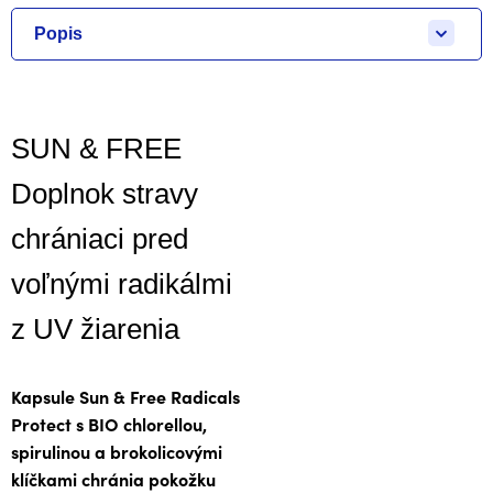
Popis
SUN & FREE
Doplnok stravy
chrániaci pred
voľnými radikálmi
z UV žiarenia
Kapsule Sun & Free Radicals
Protect s BIO chlorellou,
spirulinou a brokolicovými
klíčkami chránia pokožku