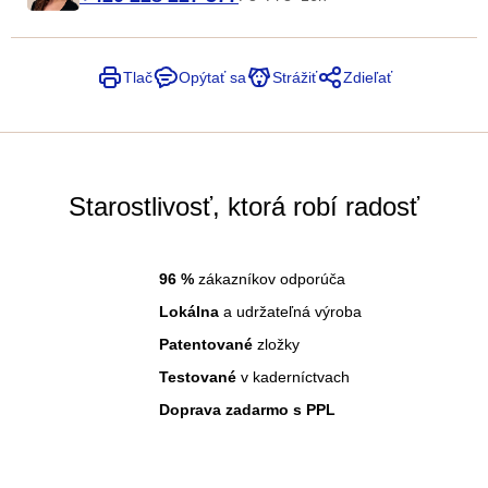
Tlač
Opýtať sa
Strážiť
Zdieľať
Starostlivosť, ktorá robí radosť
96
%
zákazníkov odporúča
Lokálna
a udržateľná výroba
Patentované
zložky
Testované
v kaderníctvach
Doprava zadarmo s PPL