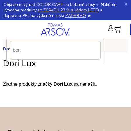
Prejsť
K
Objavte nový rad
COLOR CARE
na farbené vlasy ✨ Nakúpte
Späť
Späť
na
výhodne produkty
so ZĽAVOU 23 % s kódom LETO
a
obsah
o
dopravou PPL na výdajné miesta
ZADARMO
🔥
š
PRIHLÁ
í
Domov
/
Predávané značky
/
Dori Lux
k
Dori Lux
Žiadne produkty značky
Dori Lux
sa nenašli...