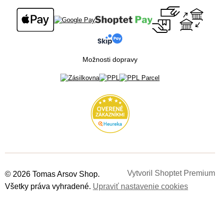
Súťaž o cestu na Floridu - ukončená
Možnosti dopravy
Vytvoril Shoptet Premium
© 2026 Tomas Arsov Shop.
Všetky práva vyhradené.
Upraviť nastavenie cookies