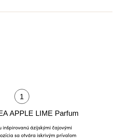
A APPLE LIME Parfum
 inšpirovanú ázijskými čajovými
ozícia sa otvára iskrivým prívalom