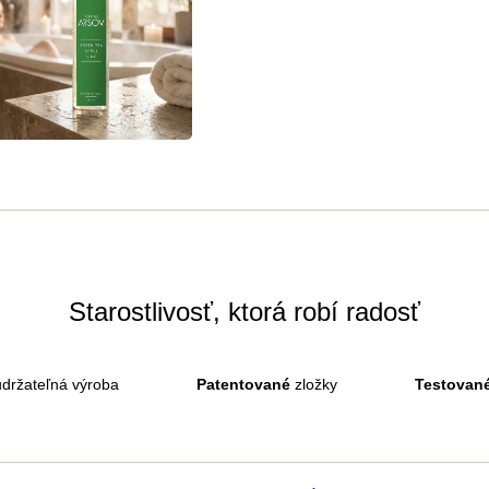
Starostlivosť, ktorá robí radosť
držateľná výroba
Patentované
zložky
Testovan