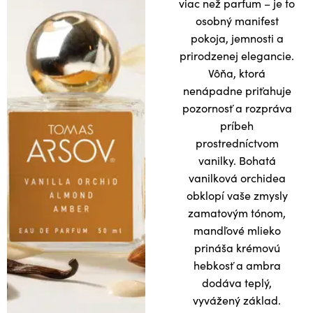
viac než parfum – je to
osobný manifest
pokoja, jemnosti a
prirodzenej elegancie.
Vôňa, ktorá
nenápadne priťahuje
pozornosť a rozpráva
príbeh
prostredníctvom
vanilky. Bohatá
vanilková orchidea
obklopí vaše zmysly
zamatovým tónom,
mandľové mlieko
prináša krémovú
hebkosť a ambra
dodáva teplý,
vyvážený základ.