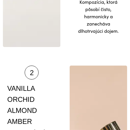
Kompozícia, ktorá
pôsobí čisto,
harmonicky a
zanecháva
dlhotrvajúci dojem.
VANILLA
ORCHID
ALMOND
AMBER