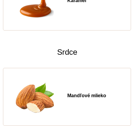
Karamel
Srdce
Mandľové mlieko