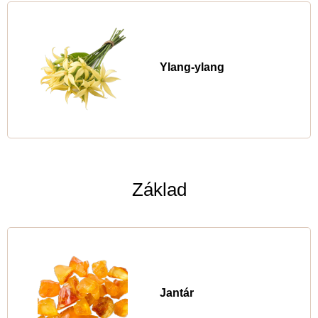
Ylang-ylang
Základ
Jantár