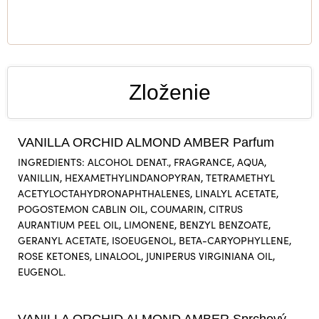
Zloženie
VANILLA ORCHID ALMOND AMBER Parfum
INGREDIENTS: ALCOHOL DENAT., FRAGRANCE, AQUA,
VANILLIN, HEXAMETHYLINDANOPYRAN, TETRAMETHYL
ACETYLOCTAHYDRONAPHTHALENES, LINALYL ACETATE,
POGOSTEMON CABLIN OIL, COUMARIN, CITRUS
AURANTIUM PEEL OIL, LIMONENE, BENZYL BENZOATE,
GERANYL ACETATE, ISOEUGENOL, BETA-CARYOPHYLLENE,
ROSE KETONES, LINALOOL, JUNIPERUS VIRGINIANA OIL,
EUGENOL.
VANILLA ORCHID ALMOND AMBER Sprchový