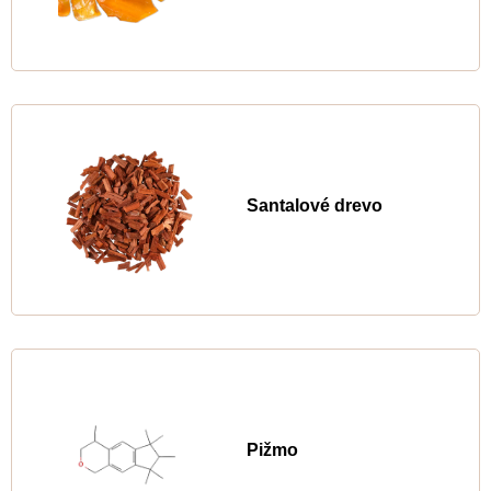
Santalové drevo
Pižmo