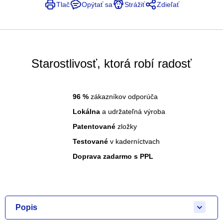
Tlač
Opýtať sa
Strážiť
Zdieľať
Starostlivosť, ktorá robí radosť
96
%
zákazníkov odporúča
Lokálna
a udržateľná výroba
Patentované
zložky
Testované
v kaderníctvach
Doprava zadarmo s PPL
Popis