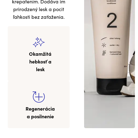
krepatením. Dodáva im
prirodzený lesk a pocit
ľahkosti bez zaťaženia.
Okamžitá
hebkosť a
lesk
Regenerácia
a posilnenie