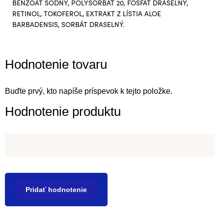
BENZOÁT SODNÝ, POLYSORBÁT 20, FOSFÁT DRASELNÝ,
RETINOL, TOKOFEROL, EXTRAKT Z LÍSTIA ALOE
BARBADENSIS, SORBÁT DRASELNÝ.
Hodnotenie tovaru
Buďte prvý, kto napíše príspevok k tejto položke.
Hodnotenie produktu
Pridať hodnotenie