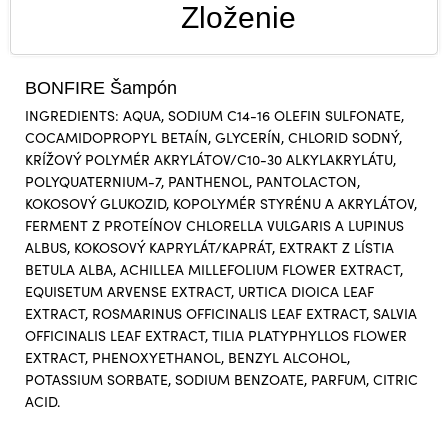
Zloženie
BONFIRE Šampón
INGREDIENTS: AQUA, SODIUM C14-16 OLEFIN SULFONATE,
COCAMIDOPROPYL BETAÍN, GLYCERÍN, CHLORID SODNÝ,
KRÍŽOVÝ POLYMÉR AKRYLÁTOV/C10-30 ALKYLAKRYLÁTU,
POLYQUATERNIUM-7, PANTHENOL, PANTOLACTON,
KOKOSOVÝ GLUKOZID, KOPOLYMÉR STYRÉNU A AKRYLÁTOV,
FERMENT Z PROTEÍNOV CHLORELLA VULGARIS A LUPINUS
ALBUS, KOKOSOVÝ KAPRYLÁT/KAPRÁT, EXTRAKT Z LÍSTIA
BETULA ALBA, ACHILLEA MILLEFOLIUM FLOWER EXTRACT,
EQUISETUM ARVENSE EXTRACT, URTICA DIOICA LEAF
EXTRACT, ROSMARINUS OFFICINALIS LEAF EXTRACT, SALVIA
OFFICINALIS LEAF EXTRACT, TILIA PLATYPHYLLOS FLOWER
EXTRACT, PHENOXYETHANOL, BENZYL ALCOHOL,
POTASSIUM SORBATE, SODIUM BENZOATE, PARFUM, CITRIC
ACID.