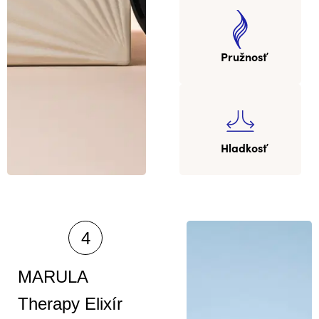
Pružnosť
Hladkosť
MARULA
Therapy Elixír