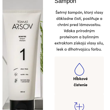
Šampón
Šetrný šampón, ktorý vlasy
dôkladne čistí, posilňuje a
chráni pred lámavosťou.
Vďaka prírodným
proteínom a bylinným
extraktom získajú vlasy silu,
lesk a dlhotrvajúcu farbu.
Hĺbkové
čistenie