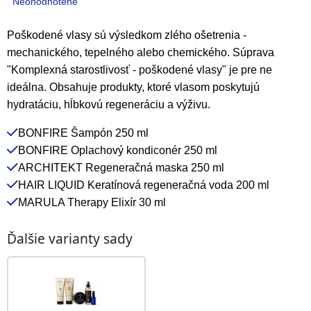
Priemerné
Neohodnotené
hodnotenie
produktu
Poškodené vlasy sú výsledkom zlého ošetrenia -
je
mechanického, tepelného alebo chemického. Súprava
0,0
"Komplexná starostlivosť - poškodené vlasy" je pre ne
z
ideálna. Obsahuje produkty, ktoré vlasom poskytujú
5
hydratáciu, hĺbkovú regeneráciu a výživu.
hviezdičiek.
BONFIRE Šampón 250 ml
BONFIRE Oplachový kondiconér 250 ml
ARCHITEKT Regeneračná maska 250 ml
HAIR LIQUID Keratínová regeneračná voda 200 ml
MARULA Therapy Elixír 30 ml