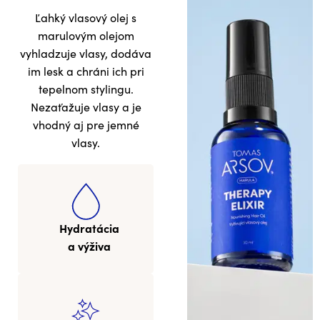
Ľahký vlasový olej s
marulovým olejom
vyhladzuje vlasy, dodáva
im lesk a chráni ich pri
tepelnom stylingu.
Nezaťažuje vlasy a je
vhodný aj pre jemné
vlasy.
Hydratácia
a výživa