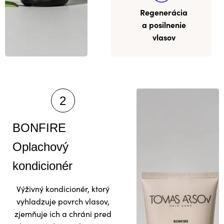
Regenerácia
a posilnenie
vlasov
BONFIRE
Oplachový
kondicionér
Výživný kondicionér, ktorý
vyhladzuje povrch vlasov,
zjemňuje ich a chráni pred