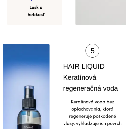
Lesk a
hebkosť
HAIR LIQUID
Keratínová
regeneračná voda
Keratínová voda bez
oplachovania, ktorá
regeneruje poškodené
vlasy, vyhladzuje ich povrch