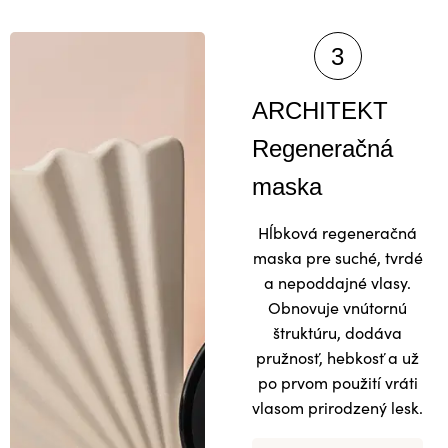
ARCHITEKT
Regeneračná
maska
Hĺbková regeneračná
maska pre suché, tvrdé
a nepoddajné vlasy.
Obnovuje vnútornú
štruktúru, dodáva
pružnosť, hebkosť a už
po prvom použití vráti
vlasom prirodzený lesk.