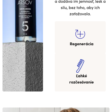
a dodáva im jemnosť, lesk a
silu, bez toho, aby ich
zaťažovala.
Regenerácia
Ľahké
rozčesávanie