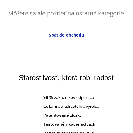
Môžete sa ale pozrieť na ostatné kategórie.
Späť do obchodu
Starostlivosť, ktorá robí radosť
96
%
zákazníkov odporúča
Lokálna
a udržateľná výroba
Patentované
zložky
Testované
v kaderníctvach
Doprava zadarmo
od 30 €