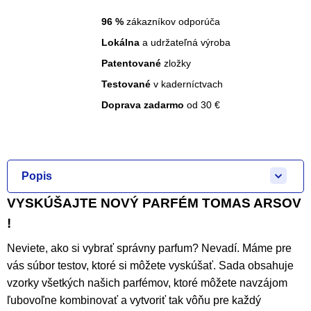
96
%
zákazníkov odporúča
Lokálna
a udržateľná výroba
Patentované
zložky
Testované
v kaderníctvach
Doprava zadarmo
od 30 €
Popis
VYSKÚŠAJTE NOVÝ PARFÉM TOMAS ARSOV
!
Neviete, ako si vybrať správny parfum? Nevadí. Máme pre
vás súbor testov, ktoré si môžete vyskúšať. Sada obsahuje
vzorky všetkých našich parfémov, ktoré môžete navzájom
ľubovoľne kombinovať a vytvoriť tak vôňu pre každý