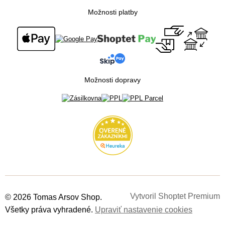
Blog
Newsletter
Podmienky ochrany osobných údajov
Možnosti platby
Všetko o nákupe
Súťaž o cestu na Floridu - ukončená
Možnosti dopravy
Vytvoril Shoptet Premium
© 2026 Tomas Arsov Shop.
Všetky práva vyhradené.
Upraviť nastavenie cookies