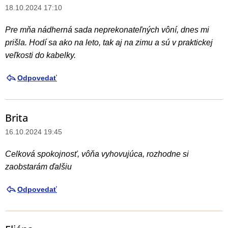
18.10.2024 17:10
Pre mňa nádherná sada neprekonateľných vôní, dnes mi
prišla. Hodí sa ako na leto, tak aj na zimu a sú v praktickej
veľkosti do kabelky.
Odpovedať
Brita
16.10.2024 19:45
Celková spokojnosť, vôňa vyhovujúca, rozhodne si
zaobstarám ďalšiu
Odpovedať