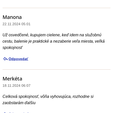
Manona
22.11.2024 05:01
Už osvedčené, kupujem cielene, keď idem na služobnú
cestu, balenie je praktické a nezaberie veľa miesta, veľká
spokojnosť
Odpovedať
Merkéta
18.11.2024 06:07
Celková spokojnosť, vôňa vyhovujúca, rozhodne si
zaobstarám ďalšiu