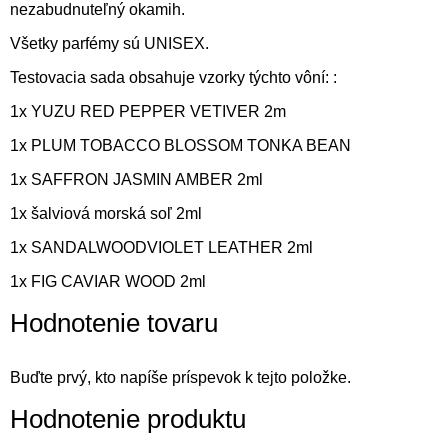
nezabudnuteľný okamih.
Všetky parfémy sú UNISEX.
Testovacia sada obsahuje vzorky týchto vôní: :
1x YUZU RED PEPPER VETIVER 2m
1x PLUM TOBACCO BLOSSOM TONKA BEAN
1x SAFFRON JASMIN AMBER 2ml
1x šalviová morská soľ 2ml
1x SANDALWOOD
VIOLET LEATHER
2ml
1x FIG CAVIAR WOOD 2ml
Hodnotenie tovaru
Buďte prvý, kto napíše príspevok k tejto položke.
Hodnotenie produktu