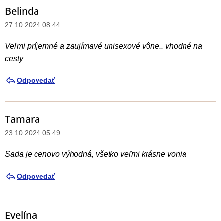
Belinda
27.10.2024 08:44
Veľmi príjemné a zaujímavé unisexové vône.. vhodné na
cesty
Odpovedať
Tamara
23.10.2024 05:49
Sada je cenovo výhodná, všetko veľmi krásne vonia
Odpovedať
Evelína