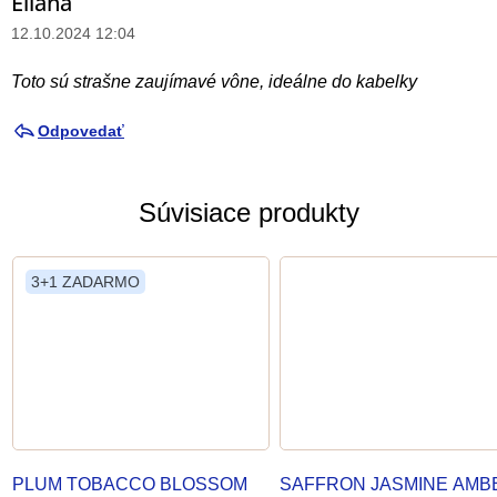
Eliána
12.10.2024 12:04
Toto sú strašne zaujímavé vône, ideálne do kabelky
Odpovedať
Súvisiace produkty
3+1 ZADARMO
PLUM TOBACCO BLOSSOM
SAFFRON JASMINE AMB