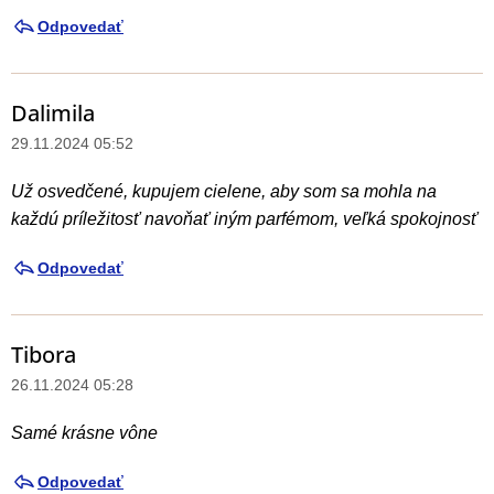
í
Odpovedať
Dalimila
29.11.2024 05:52
Už osvedčené, kupujem cielene, aby som sa mohla na
každú príležitosť navoňať iným parfémom, veľká spokojnosť
Odpovedať
Tibora
26.11.2024 05:28
Samé krásne vône
Odpovedať